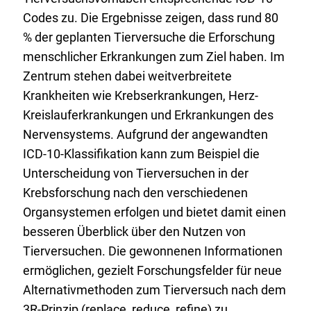
k
Codes zu. Die Ergebnisse zeigen, dass rund 80
:
% der geplanten Tierversuche die Erforschung
menschlicher Erkrankungen zum Ziel haben. Im
Zentrum stehen dabei weitverbreitete
Krankheiten wie Krebserkrankungen, Herz-
Kreislauferkrankungen und Erkrankungen des
Nervensystems. Aufgrund der angewandten
ICD-10-Klassifikation kann zum Beispiel die
Unterscheidung von Tierversuchen in der
Krebsforschung nach den verschiedenen
Organsystemen erfolgen und bietet damit einen
besseren Überblick über den Nutzen von
Tierversuchen. Die gewonnenen Informationen
ermöglichen, gezielt Forschungsfelder für neue
Alternativmethoden zum Tierversuch nach dem
3R-Prinzip (replace, reduce, refine) zu