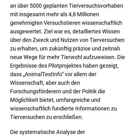
an über 5000 geplanten Tierversuchsvorhaben
i
mit insgesamt mehr als 4,8 Millionen
n
genehmigten Versuchstieren wissenschaftlich
k
ausgewertet. Ziel war es, detailliertes Wissen
:
über den Zweck und Nutzen von Tierversuchen
zu erhalten, um zukünftig präzise und zeitnah
neue Wege für mehr Tierwohl aufzuweisen. Die
Ergebnisse des Pilotprojektes haben gezeigt,
dass „AnimalTestInfo“ vor allem der
Wissenschaft, aber auch den
Forschungsförderern und der Politik die
Möglichkeit bietet, umfangreiche und
wissenschaftlich fundierte Informationen zu
Tierversuchen zu erschließen.
Die systematische Analyse der