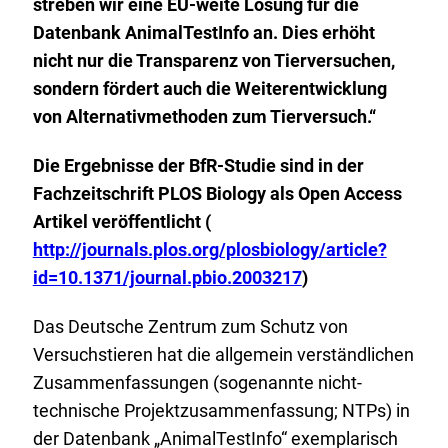
streben wir eine EU-weite Lösung für die
Datenbank AnimalTestInfo an. Dies erhöht
nicht nur die Transparenz von Tierversuchen,
sondern fördert auch die Weiterentwicklung
von Alternativmethoden zum Tierversuch.“
Die Ergebnisse der BfR-Studie sind in der
Fachzeitschrift PLOS Biology als Open Access
E
Artikel veröffentlicht (
x
http://journals.plos.org/plosbiology/article?
t
id=10.1371/journal.pbio.2003217
)
e
Das Deutsche Zentrum zum Schutz von
r
Versuchstieren hat die allgemein verständlichen
n
Zusammenfassungen (sogenannte nicht-
e
technische Projektzusammenfassung; NTPs) in
r
der Datenbank „AnimalTestInfo“ exemplarisch
L