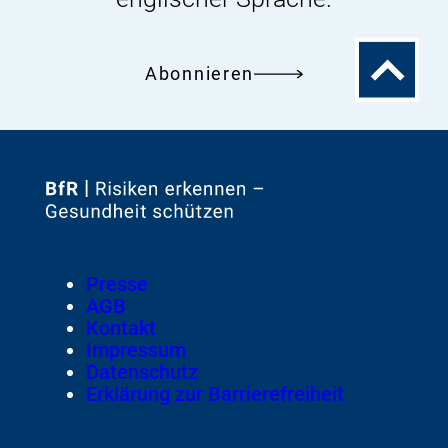
Zum
Abonnieren
Seitenanfa
Zur
Startseite
von
Footer
Presse
Meta-
AGB
Navigation
Kontakt
Impressum
Datenschutz
Erklärung zur Barrierefreiheit