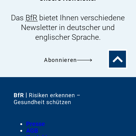
Das
BfR
bietet Ihnen verschiedene
Newsletter in deutscher und
englischer Sprache.
Zum
Abonnieren
Seitenanfa
Zur
Startseite
von
Footer
Presse
Meta-
AGB
Navigation