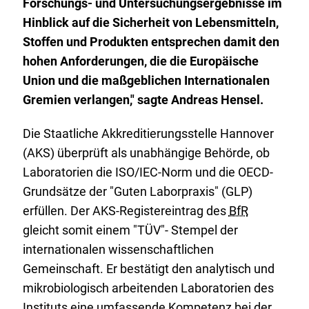
Forschungs- und Untersuchungsergebnisse im
Hinblick auf die Sicherheit von Lebensmitteln,
Stoffen und Produkten entsprechen damit den
hohen Anforderungen, die die Europäische
Union und die maßgeblichen Internationalen
Gremien verlangen," sagte Andreas Hensel.
Die Staatliche Akkreditierungsstelle Hannover
(AKS) überprüft als unabhängige Behörde, ob
Laboratorien die ISO/IEC-Norm und die OECD-
Grundsätze der "Guten Laborpraxis" (GLP)
erfüllen. Der AKS-Registereintrag des
BfR
gleicht somit einem "TÜV"- Stempel der
internationalen wissenschaftlichen
Gemeinschaft. Er bestätigt den analytisch und
mikrobiologisch arbeitenden Laboratorien des
Instituts eine umfassende Kompetenz bei der