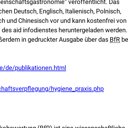
einschaftsgastronomie“ veröffentlicht. Das
chen Deutsch, Englisch, Italienisch, Polnisch,
sch und Chinesisch vor und kann kostenfrei von
 des aid infodienstes heruntergeladen werden.
ßerdem in gedruckter Ausgabe über das
BfR
be
e/de/publikationen.html
aftsverpflegung/hygiene_praxis.php