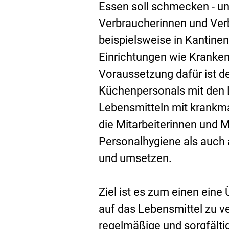
Essen soll schmecken - u
Verbraucherinnen und Ver
beispielsweise in Kantinen
Einrichtungen wie Kranken
Voraussetzung dafür ist d
Küchenpersonals mit den 
Lebensmitteln mit krank
die Mitarbeiterinnen und M
Personalhygiene als auch
und umsetzen.
Ziel ist es zum einen ein
auf das Lebensmittel zu 
regelmäßige und sorgfälti