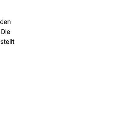
 den
 Die
stellt