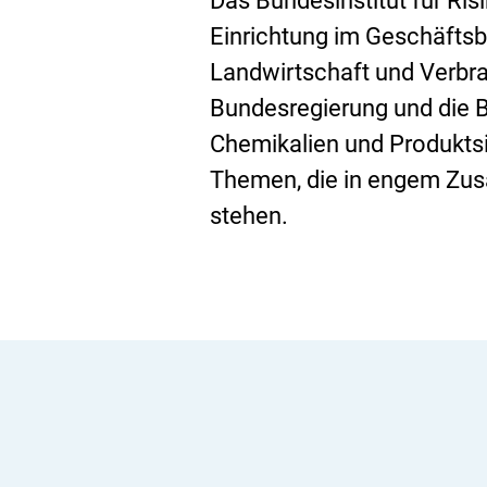
Das Bundesinstitut für Ri
Einrichtung im Geschäftsb
Landwirtschaft und Verbr
Bundesregierung und die B
Chemikalien und Produkts
Themen, die in engem Zu
stehen.