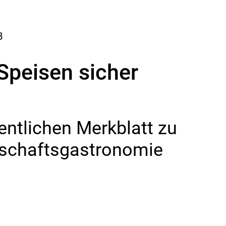
3
Speisen sicher
entlichen Merkblatt zu
nschaftsgastronomie