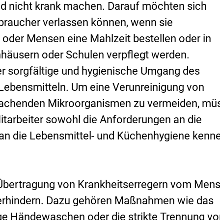
nd nicht krank machen. Darauf möchten sich
braucher verlassen können, wenn sie
 oder Mensen eine Mahlzeit bestellen oder in
häusern oder Schulen verpflegt werden.
er sorgfältige und hygienische Umgang des
Lebensmitteln. Um eine Verunreinigung von
machenden Mikroorganismen zu vermeiden, mü
itarbeiter sowohl die Anforderungen an die
 an die Lebensmittel- und Küchenhygiene kenn
e Übertragung von Krankheitserregern vom Men
verhindern. Dazu gehören Maßnahmen wie das
ge Händewaschen oder die strikte Trennung v