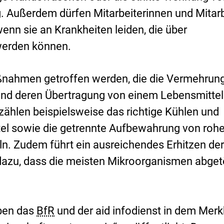
g. Außerdem dürfen Mitarbeiterinnen und Mitarb
wenn sie an Krankheiten leiden, die über
werden können.
ahmen getroffen werden, die die Vermehrun
und deren Übertragung von einem Lebensmittel
zählen beispielsweise das richtige Kühlen und
tel sowie die getrennte Aufbewahrung von roh
n. Zudem führt ein ausreichendes Erhitzen de
dazu, dass die meisten Mikroorganismen abget
ben das
BfR
und der aid infodienst in dem Merk