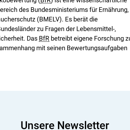
sikobewertung (
BfR
) ist eine wissenschaftliche
ereich des Bundesministeriums für Ernährung,
aucherschutz (BMELV). Es berät die
undesländer zu Fragen der Lebensmittel-,
icherheit. Das
BfR
betreibt eigene Forschung z
sammenhang mit seinen Bewertungsaufgaben
Unsere Newsletter