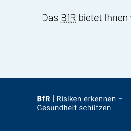
Das
BfR
bietet Ihnen
Zur
Startseite
von