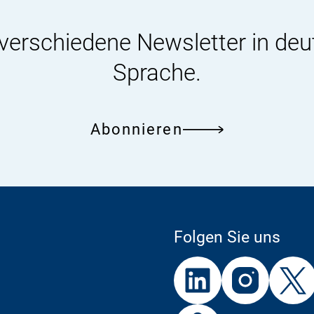
 verschiedene Newsletter in deu
Sprache.
Abonnieren
Folgen Sie uns
Externer
Externer
Externer
Link:
Link:
Link:
BfR
Bf
Externer