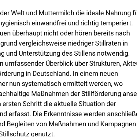
e der Welt und Muttermilch die ideale Nahrung f
 hygienisch einwandfrei und richtig temperiert.
auen überhaupt nicht oder hören bereits nach
und vergleichsweise niedriger Stillraten in
g und Unterstützung des Stillens notwendig.
in umfassender Überblick über Strukturen, Akte
rderung in Deutschland. In einem neuen
her nun systematisch ermittelt werden, wo
nachhaltige Maßnahmen der Stillförderung ans
 ersten Schritt die aktuelle Situation der
land erfasst. Die Erkenntnisse werden anschlie
n und Begleiten von Maßnahmen und Kampagnen 
Stillschutz genutzt.