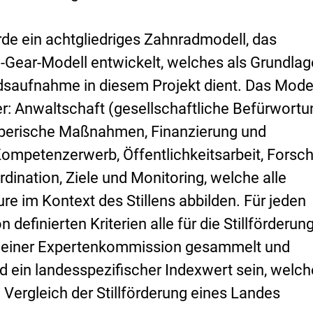
de ein achtgliedriges Zahnradmodell, das
g-Gear
-Modell entwickelt, welches als Grundlag
dsaufnahme in diesem Projekt dient. Das Mode
r: Anwaltschaft (gesellschaftliche Befürwortu
geberische Maßnahmen, Finanzierung und
ompetenzerwerb, Öffentlichkeitsarbeit, Forsc
dination, Ziele und Monitoring, welche alle
e im Kontext des Stillens abbilden. Für jeden
 definierten Kriterien alle für die Stillförderun
on einer Expertenkommission gesammelt und
d ein landesspezifischer Indexwert sein, welch
 Vergleich der Stillförderung eines Landes