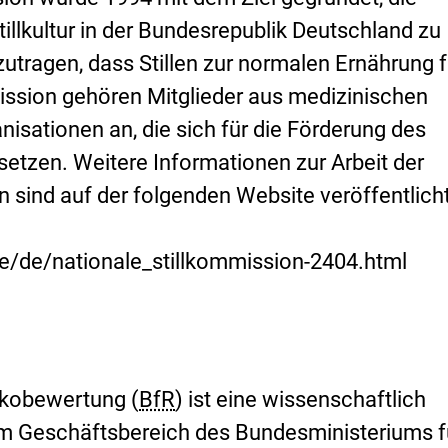
illkultur in der Bundesrepublik Deutschland zu
utragen, dass Stillen zur normalen Ernährung f
ission gehören Mitglieder aus medizinischen
isationen an, die sich für die Förderung des
nsetzen. Weitere Informationen zur Arbeit der
 sind auf der folgenden Website veröffentlicht
e/de/nationale_stillkommission-2404.html
sikobewertung (
BfR
) ist eine wissenschaftlich
im Geschäftsbereich des Bundesministeriums f