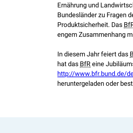
Ernährung und Landwirtsch
Bundesländer zu Fragen de
Produktsicherheit. Das
Bf
engem Zusammenhang mit
In diesem Jahr feiert das
hat das
BfR
eine Jubiläum
http://www.bfr.bund.de/d
heruntergeladen oder best