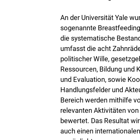
An der Universität
Yale
wur
sogenannte
Breastfeedin
die systematische Bestan
umfasst die acht Zahnräde
politischer Wille, gesetz
Ressourcen, Bildung und K
und Evaluation, sowie Koor
Handlungsfelder und Akteur
Bereich werden mithilfe von
relevanten Aktivitäten v
bewertet. Das Resultat wir
auch einen internationalen