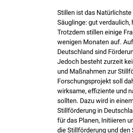
Stillen ist das Natürlichst
Säuglinge: gut verdaulich,
Trotzdem stillen einige Fr
wenigen Monaten auf. Aufgr
Deutschland sind Förderun
Jedoch besteht zurzeit ke
und Maßnahmen zur Stillfö
Forschungsprojekt soll da
wirksame, effiziente und 
sollten. Dazu wird in einem
Stillförderung in Deutsch
für das Planen, Initiiere
die Stillförderung und den 