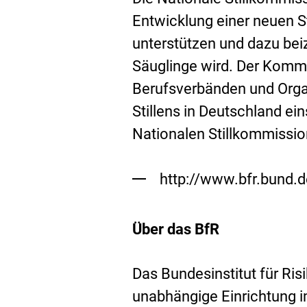
Entwicklung einer neuen St
unterstützen und dazu beiz
Säuglinge wird. Der Komm
Berufsverbänden und Organ
Stillens in Deutschland ei
Nationalen Stillkommission
http://www.bfr.bund.d
Über das BfR
Das Bundesinstitut für Ri
unabhängige Einrichtung 