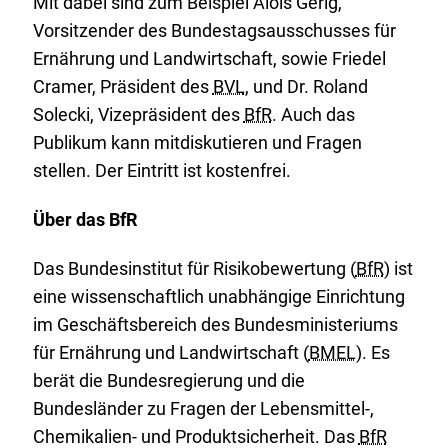
Mit dabei sind zum Beispiel Alois Gerig,
Vorsitzender des Bundestagsausschusses für
Ernährung und Landwirtschaft, sowie Friedel
Cramer, Präsident des
BVL
, und Dr. Roland
Solecki, Vizepräsident des
BfR
. Auch das
Publikum kann mitdiskutieren und Fragen
stellen. Der Eintritt ist kostenfrei.
Über das BfR
Das Bundesinstitut für Risikobewertung (
BfR
) ist
eine wissenschaftlich unabhängige Einrichtung
im Geschäftsbereich des Bundesministeriums
für Ernährung und Landwirtschaft (
BMEL
). Es
berät die Bundesregierung und die
Bundesländer zu Fragen der Lebensmittel-,
Chemikalien- und Produktsicherheit. Das
BfR