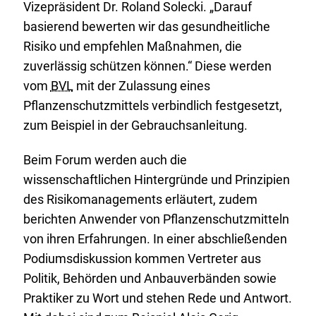
Vizepräsident Dr. Roland Solecki. „Darauf
L
basierend bewerten wir das gesundheitliche
i
Risiko und empfehlen Maßnahmen, die
n
zuverlässig schützen können.“ Diese werden
k
vom
BVL
mit der Zulassung eines
:
Pflanzenschutzmittels verbindlich festgesetzt,
zum Beispiel in der Gebrauchsanleitung.
Beim Forum werden auch die
wissenschaftlichen Hintergründe und Prinzipien
des Risikomanagements erläutert, zudem
berichten Anwender von Pflanzenschutzmitteln
von ihren Erfahrungen. In einer abschließenden
Podiumsdiskussion kommen Vertreter aus
Politik, Behörden und Anbauverbänden sowie
Praktiker zu Wort und stehen Rede und Antwort.