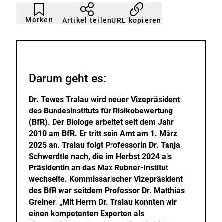
Artikel
Durch
nicht
Klicken
Merken
URL kopieren
Artikel teilen
gemerkt
der
Merkliste
hinzufügen.
Darum geht es:
Dr. Tewes Tralau wird neuer Vizepräsident
des Bundesinstituts für Risikobewertung
(BfR). Der Biologe arbeitet seit dem Jahr
2010 am BfR. Er tritt sein Amt am 1. März
2025 an. Tralau folgt Professorin Dr. Tanja
Schwerdtle nach, die im Herbst 2024 als
Präsidentin an das Max Rubner-Institut
wechselte. Kommissarischer Vizepräsident
des BfR war seitdem Professor Dr. Matthias
Greiner. „Mit Herrn Dr. Tralau konnten wir
einen kompetenten Experten als