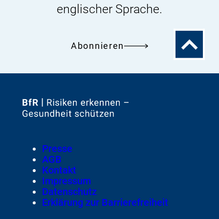
englischer Sprache.
Zum
Abonnieren
Seitenanfa
Zur
Startseite
von
Footer
Presse
Meta-
AGB
Navigation
Kontakt
Impressum
Datenschutz
Erklärung zur Barrierefreiheit