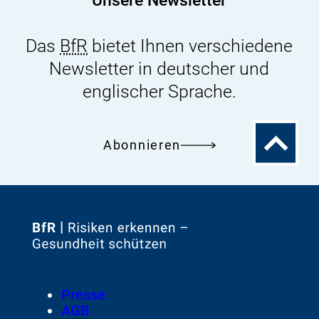
Unsere Newsletter
Das
BfR
bietet Ihnen verschiedene
Newsletter in deutscher und
englischer Sprache.
Zum
Abonnieren
Seitenanfa
Zur
Startseite
von
Footer
Presse
Meta-
AGB