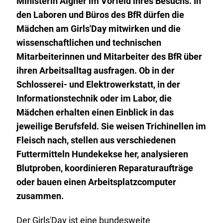
Ministerin Aigner im Vorfeld ihres Besuchs. In
den Laboren und Büros des BfR dürfen die
Mädchen am
Girls'Day
mitwirken und die
wissenschaftlichen und technischen
Mitarbeiterinnen und Mitarbeiter des BfR über
ihren Arbeitsalltag ausfragen. Ob in der
Schlosserei- und Elektrowerkstatt, in der
Informationstechnik oder im Labor, die
Mädchen erhalten einen Einblick in das
jeweilige Berufsfeld. Sie weisen Trichinellen im
Fleisch nach, stellen aus verschiedenen
Futtermitteln Hundekekse her, analysieren
Blutproben, koordinieren Reparaturaufträge
oder bauen einen Arbeitsplatzcomputer
zusammen.
Der
Girls'Day
ist eine bundesweite