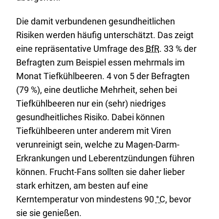
Die damit verbundenen gesundheitlichen
Risiken werden häufig unterschätzt. Das zeigt
eine repräsentative Umfrage des
BfR
. 33 % der
Befragten zum Beispiel essen mehrmals im
Monat Tiefkühlbeeren. 4 von 5 der Befragten
(79 %), eine deutliche Mehrheit, sehen bei
Tiefkühlbeeren nur ein (sehr) niedriges
gesundheitliches Risiko. Dabei können
Tiefkühlbeeren unter anderem mit Viren
verunreinigt sein, welche zu Magen-Darm-
Erkran­kungen und Leberentzündungen führen
können. Frucht-Fans sollten sie daher lieber
stark erhitzen, am besten auf eine
Kerntemperatur von mindestens 90
°C
, bevor
sie sie genießen.