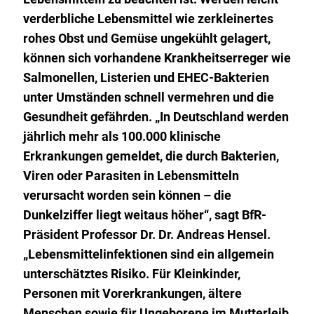
verderbliche Lebensmittel wie zerkleinertes
rohes Obst und Gemüse ungekühlt gelagert,
können sich vorhandene Krankheitserreger wie
Salmonellen, Listerien und EHEC-Bakterien
unter Umständen schnell vermehren und die
Gesundheit gefährden.
„In Deutschland werden
jährlich mehr als 100.000 klinische
Erkrankungen gemeldet, die durch Bakterien,
Viren oder Parasiten in Lebensmitteln
verursacht worden sein können – die
Dunkelziffer liegt weitaus höher“, sagt BfR-
Präsident Professor Dr. Dr. Andreas Hensel.
„Lebensmittelinfektionen sind ein allgemein
unterschätztes Risiko. Für Kleinkinder,
Personen mit Vorerkrankungen, ältere
Menschen sowie für Ungeborene im Mutterleib