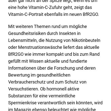
aber gar nicht an der Spitze liegt, wenn es um
eine hohe Vitamin-C-Zufuhr geht, zeigt das
Vitamin-C-Portrait ebenfalls im neuen BfR2GO.
Mit weiteren Themen rund um mögliche
Gesundheitsrisiken durch Insekten in
Lebensmitteln, die Nutzung von Nikotinbeuteln
oder Menstruationswäsche liefert das aktuelle
BfR2GO wie immer kompakt und bis zum Rand
gefüllt mit Wissen aktuelle und fundierte
Informationen über die Forschung und deren
Bewertung im gesundheitlichen
Verbraucherschutz und zum Schutz von
Versuchstieren. Ob hormonell aktive
Substanzen für eine vermeintliche
Spermienkrise verantwortlich sein könnten, wird
im Magazin ebenso beleuchtet wie mögliche