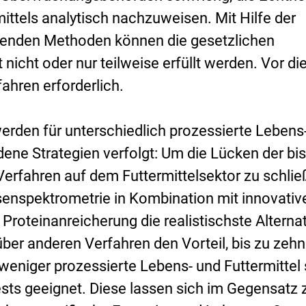
ittels analytisch nachzuweisen. Mit Hilfe der
ehenden Methoden können die gesetzlichen
nicht oder nur teilweise erfüllt werden. Vor d
ahren erforderlich.
rden für unterschiedlich prozessierte Lebens
dene Strategien verfolgt: Um die Lücken der bi
erfahren auf dem Futtermittelsektor zu schlie
senspektrometrie in Kombination mit innovativ
 Proteinanreicherung die realistischste Alternat
er anderen Verfahren den Vorteil, bis zu zeh
 weniger prozessierte Lebens- und Futtermittel 
ts geeignet. Diese lassen sich im Gegensatz 