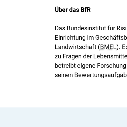
Über das BfR
Das Bundesinstitut für Ri
Einrichtung im Geschäfts
Landwirtschaft (
BMEL
). 
zu Fragen der Lebensmitte
betreibt eigene Forschun
seinen Bewertungsaufgab