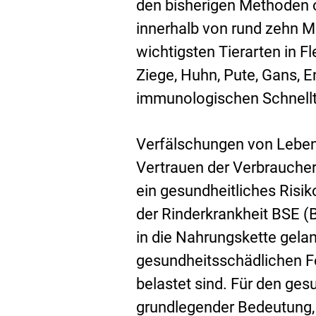
den bisherigen Methoden o
innerhalb von rund zehn Mi
wichtigsten Tierarten in F
Ziege, Huhn, Pute, Gans, E
immunologischen Schnellt
Verfälschungen von Lebens
Vertrauen der Verbraucher
ein gesundheitliches Risiko
der Rinderkrankheit BSE (
in die Nahrungskette gelan
gesundheitsschädlichen F
belastet sind. Für den ges
grundlegender Bedeutung, 