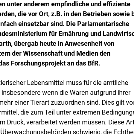
n unter anderem empfindliche und effiziente
rden, die vor Ort, z.B. in den Betrieben sowie 
einfach einsetzbar sind. Die Parlamentarische
ndesministerium für Ernährung und Landwirts
arth, übergab heute in Anwesenheit von
etern der Wissenschaft und Medien den
as Forschungsprojekt an das BfR.
ierischer Lebensmittel muss für die amtliche
n, insbesondere wenn die Waren aufgrund ihrer
mehr einer Tierart zuzuordnen sind. Dies gilt vo
rmittel, die zum Teil unter extremen Bedingung
m Druck, verarbeitet werden müssen. Diese Art
r Überwachungsbehörden schwierig, die Echthe