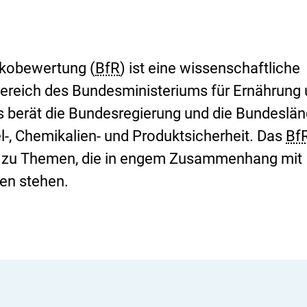
sikobewertung (
BfR
) ist eine wissenschaftliche
bereich des Bundesministeriums für Ernährung
Es berät die Bundesregierung und die Bundeslän
l-, Chemikalien- und Produktsicherheit. Das
Bf
g zu Themen, die in engem Zusammenhang mit
en stehen.