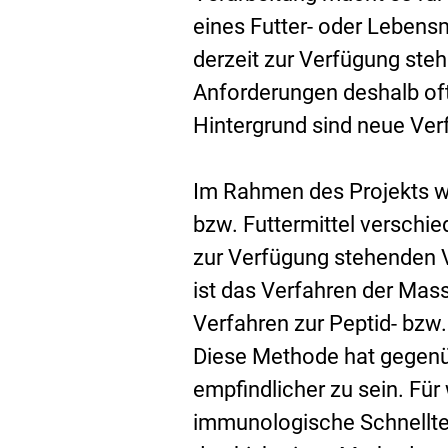
eines Futter- oder Lebensm
derzeit zur Verfügung st
Anforderungen deshalb oft 
Hintergrund sind neue Verf
Im Rahmen des Projekts we
bzw. Futtermittel verschie
zur Verfügung stehenden V
ist das Verfahren der Mas
Verfahren zur Peptid- bzw.
Diese Methode hat gegenüb
empfindlicher zu sein. Für
immunologische Schnelltes