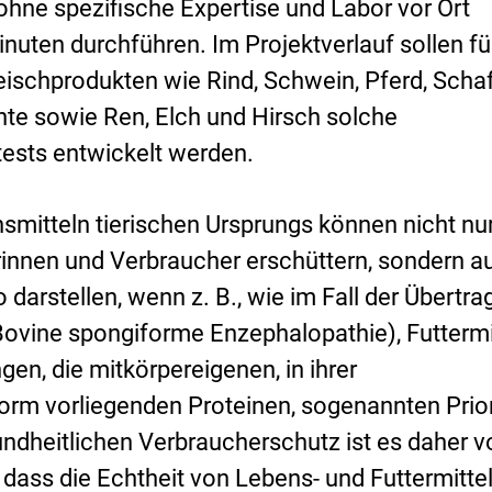
hne spezifische Expertise und Labor vor Ort
nuten durchführen. Im Projektverlauf sollen fü
leischprodukten wie Rind, Schwein, Pferd, Schaf
nte sowie Ren, Elch und Hirsch solche
ests entwickelt werden.
mitteln tierischen Ursprungs können nicht nu
innen und Verbraucher erschüttern, sondern a
 darstellen, wenn z. B., wie im Fall der Übertr
Bovine spongiforme Enzephalopathie), Futtermi
gen, die mitkörpereigenen, in ihrer
orm vorliegenden Proteinen, sogenannten Prio
undheitlichen Verbraucherschutz ist es daher v
dass die Echtheit von Lebens- und Futtermitte