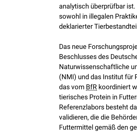
analytisch überprüfbar ist
sowohl in illegalen Prakt
deklarierter Tierbestandte
Das neue Forschungsproje
Beschlusses des Deutsch
Naturwissenschaftliche und
(NMI) und das Institut für
das vom
BfR
koordiniert 
tierisches Protein in Futt
Referenzlabors besteht da
validieren, die die Behörd
Futtermittel gemäß den g