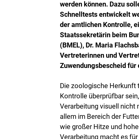
werden können. Dazu solle
Schnelltests entwickelt we
der amtlichen Kontrolle, 
Staatssekretärin beim Bu
(BMEL), Dr. Maria Flachsb
Vertreterinnen und Vertr
Zuwendungsbescheid für d
Die zoologische Herkunft t
Kontrolle überprüfbar sei
Verarbeitung visuell nicht 
allem im Bereich der Futte
wie großer Hitze und hohe
Verarbeitung macht es fü