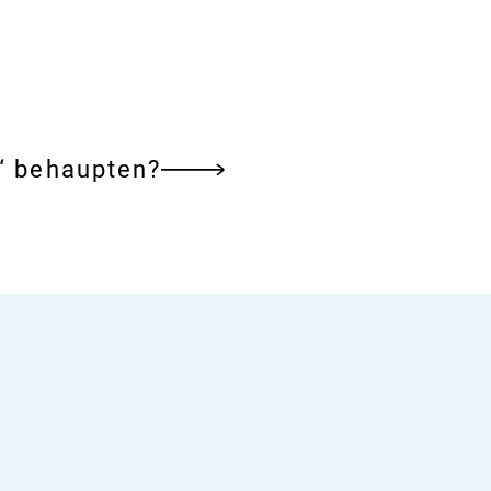
s“ behaupten?