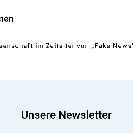
onen
ssenschaft im Zeitalter von „Fake New
Unsere Newsletter