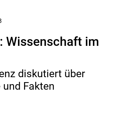
8
: Wissenschaft im
enz diskutiert über
 und Fakten