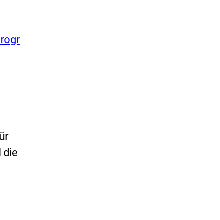
rogr
ür
 die