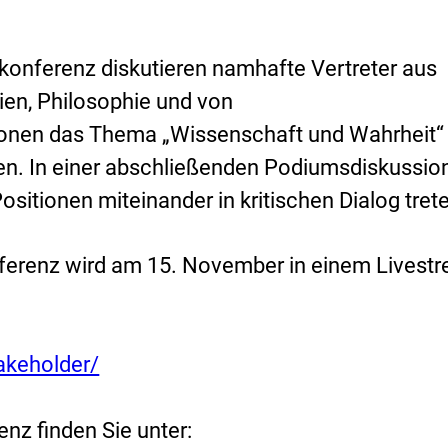
konferenz diskutieren namhafte Vertreter aus
ien, Philosophie und von
ionen das Thema „Wissenschaft und Wahrheit“
en. In einer abschließenden Podiumsdiskussio
ositionen miteinander in kritischen Dialog tret
ferenz wird am 15. November in einem Livest
takeholder/
z finden Sie unter: