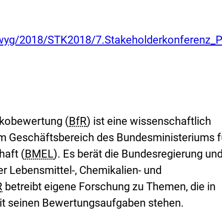
wyg/2018/STK2018/7.Stakeholderkonferenz_P
sikobewertung (
BfR
) ist eine wissenschaftlich
im Geschäftsbereich des Bundesministeriums f
aft (
BMEL
). Es berät die Bundesregierung und
r Lebensmittel-, Chemikalien- und
R
betreibt eigene Forschung zu Themen, die in
 seinen Bewertungsaufgaben stehen.