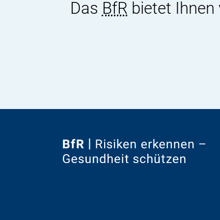
Das
BfR
bietet Ihnen
Zur
Startseite
von