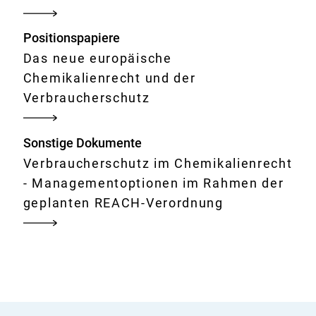
Positionspapiere
Das neue europäische
Chemikalienrecht und der
Verbraucherschutz
Sonstige Dokumente
Verbraucherschutz im Chemikalienrecht
- Managementoptionen im Rahmen der
geplanten REACH-Verordnung