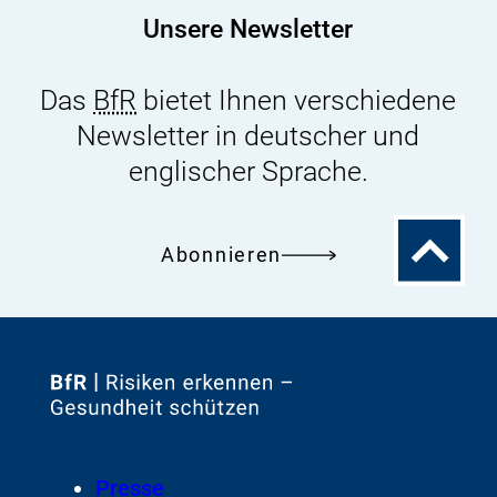
Unsere Newsletter
Das
BfR
bietet Ihnen verschiedene
Newsletter in deutscher und
englischer Sprache.
Zum
Abonnieren
Seitenanfa
Zur
Startseite
von
Footer
Presse