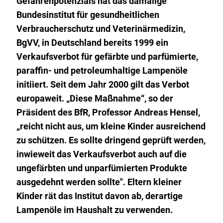
Gefahrenpotenzials hat das damalige
Bundesinstitut für gesundheitlichen
Verbraucherschutz und Veterinärmedizin,
BgVV, in Deutschland bereits 1999 ein
Verkaufsverbot für gefärbte und parfümierte,
paraffin- und petroleumhaltige Lampenöle
initiiert. Seit dem Jahr 2000 gilt das Verbot
europaweit. „Diese Maßnahme“, so der
Präsident des BfR, Professor Andreas Hensel,
„reicht nicht aus, um kleine Kinder ausreichend
zu schützen. Es sollte dringend geprüft werden,
inwieweit das Verkaufsverbot auch auf die
ungefärbten und unparfümierten Produkte
ausgedehnt werden sollte". Eltern kleiner
Kinder rät das Institut davon ab, derartige
Lampenöle im Haushalt zu verwenden.