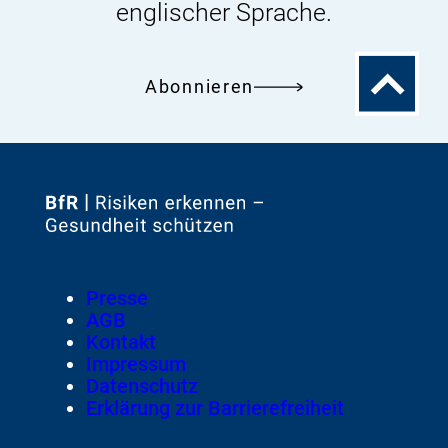
englischer Sprache.
Zum
Abonnieren
Seitenanfa
Zur
Startseite
von
Footer
Presse
Meta-
AGB
Navigation
Kontakt
Impressum
Datenschutz
Erklärung zur Barrierefreiheit