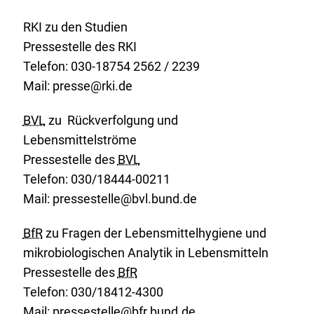
RKI zu den Studien
Pressestelle des RKI
Telefon: 030-18754 2562 / 2239
Mail: presse@rki.de
BVL
zu Rückverfolgung und
Lebensmittelströme
Pressestelle des
BVL
Telefon: 030/18444-00211
Mail: pressestelle@bvl.bund.de
BfR
zu Fragen der Lebensmittelhygiene und
mikrobiologischen Analytik in Lebensmitteln
Pressestelle des
BfR
Telefon: 030/18412-4300
Mail: pressestelle@bfr.bund.de