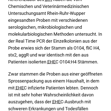
Chemischen und Veterinärmedizinischen
Untersuchungsamt Rhein-Ruhr-Wupper
eingesandten Proben mit verschiedenen
serologischen, mikrobiologischen und
molekularbiologischen Methoden untersucht. In
der Real Time PCR der Einzelkolonien aus der
Probe erwies sich der Stamm als O104, fliC H4,
stx2, aggR und war identisch mit den aus
Patienten isolierten
EHEC
O104:H4 Stämmen.
Zwar stammen die Proben aus einer geöffneten
Sprossenpackung aus einem Haushalt, in dem
mit
EHEC
infizierte Patienten lebten. Dennoch
ist mit sehr hoher Wahrscheinlichkeit davon
auszugehen, dass der
EHEC
-Ausbruch mit
schweren Erkrankungen und Todesfällen