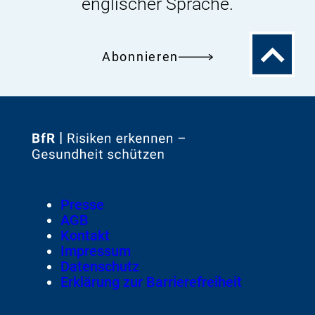
englischer Sprache.
Zum
Abonnieren
Seitenanfa
Zur
Startseite
von
Footer
Presse
Meta-
AGB
Navigation
Kontakt
Impressum
Datenschutz
Erklärung zur Barrierefreiheit