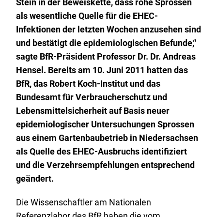
Stein in der Beweiskette, dass rohe Sprossen
als wesentliche Quelle für die EHEC-
Infektionen der letzten Wochen anzusehen sind
und bestätigt die epidemiologischen Befunde,“
sagte BfR-Präsident Professor Dr. Dr. Andreas
Hensel. Bereits am 10. Juni 2011 hatten das
BfR, das Robert Koch-Institut und das
Bundesamt für Verbraucherschutz und
Lebensmittelsicherheit auf Basis neuer
epidemiologischer Untersuchungen Sprossen
aus einem Gartenbaubetrieb in Niedersachsen
als Quelle des EHEC-Ausbruchs identifiziert
und die Verzehrsempfehlungen entsprechend
geändert.
Die Wissenschaftler am Nationalen
Referenzlabor des
BfR
haben die vom