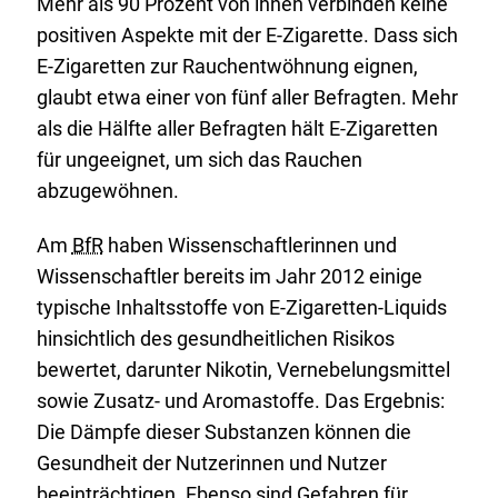
Mehr als 90 Prozent von ihnen verbinden keine
positiven Aspekte mit der E-Zigarette. Dass sich
E-Zigaretten zur Rauchentwöhnung eignen,
glaubt etwa einer von fünf aller Befragten. Mehr
als die Hälfte aller Befragten hält E-Zigaretten
für ungeeignet, um sich das Rauchen
abzugewöhnen.
Am
BfR
haben Wissenschaftlerinnen und
Wissenschaftler bereits im Jahr 2012 einige
typische Inhaltsstoffe von E-Zigaretten-Liquids
hinsichtlich des gesundheitlichen Risikos
bewertet, darunter Nikotin, Vernebelungsmittel
sowie Zusatz- und Aromastoffe. Das Ergebnis:
Die Dämpfe dieser Substanzen können die
Gesundheit der Nutzerinnen und Nutzer
beeinträchtigen. Ebenso sind Gefahren für