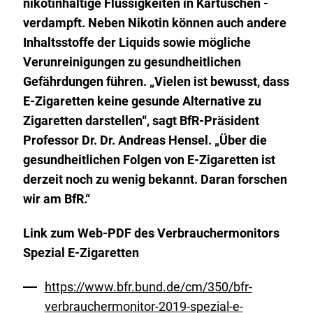
nikotinhaltige Flüssigkeiten in Kartuschen -
verdampft. Neben Nikotin können auch andere
Inhaltsstoffe der Liquids sowie mögliche
Verunreinigungen zu gesundheitlichen
Gefährdungen führen. „Vielen ist bewusst, dass
E-Zigaretten keine gesunde Alternative zu
Zigaretten darstellen“, sagt BfR-Präsident
Professor Dr. Dr. Andreas Hensel. „Über die
gesundheitlichen Folgen von E-Zigaretten ist
derzeit noch zu wenig bekannt. Daran forschen
wir am BfR.“
Link zum Web-PDF des Verbrauchermonitors
Spezial E-Zigaretten
https://www.bfr.bund.de/cm/350/bfr-
verbrauchermonitor-2019-spezial-e-