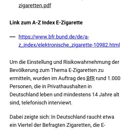
zigaretten.pdf
Link zum A-Z Index E-Zigarette
Externer
https://www.bfr.bund.de/de/a-
Link:
z_index/elektronische_zigarette-10982.html
Um die Einstellung und Risikowahrnehmung der
Bevölkerung zum Thema E-Zigaretten zu
ermitteln, wurden im Auftrag des
BfR
rund 1.000
Personen, die in Privathaushalten in
Deutschland leben und mindestens 14 Jahre alt
sind, telefonisch interviewt.
Dabei zeigte sich: In Deutschland raucht etwa
ein Viertel der Befragten Zigaretten, die E-