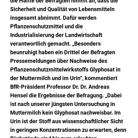
die Hälfte der Befragten nimmt an, dass die
Sicherheit und Qualität von Lebensmitteln
insgesamt abnimmt. Dafür werden
Pflanzenschutzmittel und die
Industrialisierung der Landwirtschaft
verantwortlich gemacht. „Besonders
beunruhigt haben ein Drittel der Befragten
Pressemeldungen über Nachweise des
Pflanzenschutzmittelwirkstoffs Glyphosat in
der Muttermilch und im Urin“, kommentiert
BfR-Präsident Professor Dr. Dr. Andreas
Hensel die Ergebnisse der Befragung. „Dabei
ist nach unserer jüngsten Untersuchung in
Muttermilch kein Glyphosat nachweisbar. Im
Urin ist der Stoff aus wissenschaftlicher Sicht
in geringen Konzentrationen zu erwarten, denn