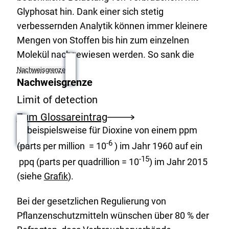
Glyphosat hin. Dank einer sich stetig
verbessernden Analytik können immer kleinere
Mengen von Stoffen bis hin zum einzelnen
Molekül nachgewiesen werden. So sank die
Nachweisgrenze
Nachweisgrenze
Limit of detection
Zum Glossareintrag
beispielsweise für Dioxine von einem ppm
-6
(parts per million = 10
) im Jahr 1960 auf ein
-15
ppq (parts per quadrillion = 10
) im Jahr 2015
(siehe
Grafik
).
Bei der gesetzlichen Regulierung von
Pflanzenschutzmitteln wünschen über 80 % der