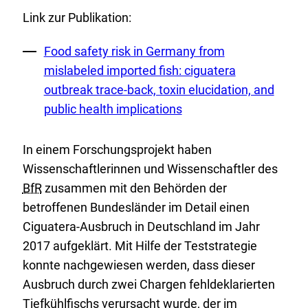
Link zur Publikation:
Externer
Food safety risk in Germany from
Link:
mislabeled imported fish: ciguatera
outbreak trace-back, toxin elucidation, and
public health implications
In einem Forschungsprojekt haben
Wissenschaftlerinnen und Wissenschaftler des
BfR
zusammen mit den Behörden der
betroffenen Bundesländer im Detail einen
Ciguatera-Ausbruch in Deutschland im Jahr
2017 aufgeklärt. Mit Hilfe der Teststrategie
konnte nachgewiesen werden, dass dieser
Ausbruch durch zwei Chargen fehldeklarierten
Tiefkühlfischs verursacht wurde, der im