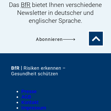
Das
BfR
bietet Ihnen verschiedene
Newsletter in deutscher und
englischer Sprache.
Zum
Abonnieren
Seitenanfa
Zur
Startseite
von
Footer
Presse
Meta-
AGB
Navigation
Kontakt
Impressum