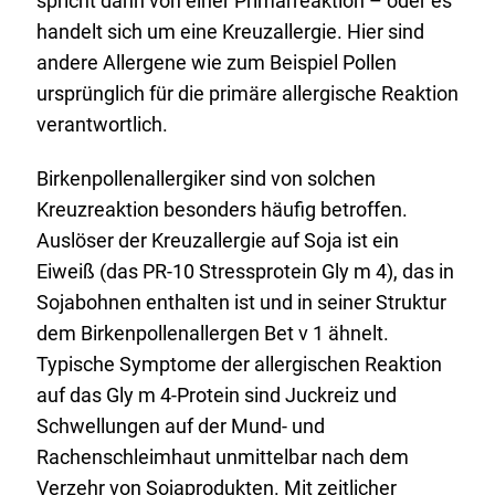
spricht dann von einer Primärreaktion – oder es
handelt sich um eine Kreuzallergie. Hier sind
andere Allergene wie zum Beispiel Pollen
ursprünglich für die primäre allergische Reaktion
verantwortlich.
Birkenpollenallergiker sind von solchen
Kreuzreaktion besonders häufig betroffen.
Auslöser der Kreuzallergie auf Soja ist ein
Eiweiß (das PR-10 Stressprotein Gly m 4), das in
Sojabohnen enthalten ist und in seiner Struktur
dem Birkenpollenallergen Bet v 1 ähnelt.
Typische Symptome der allergischen Reaktion
auf das Gly m 4-Protein sind Juckreiz und
Schwellungen auf der Mund- und
Rachenschleimhaut unmittelbar nach dem
Verzehr von Sojaprodukten. Mit zeitlicher