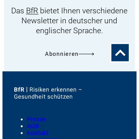
Das
BfR
bietet Ihnen verschiedene
Newsletter in deutscher und
englischer Sprache.
Zum
Abonnieren
Seitenanfa
Zur
Startseite
von
Footer
Presse
Meta-
AGB
Navigation
Kontakt