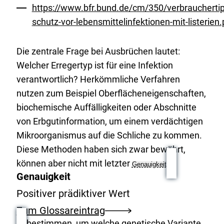
https://www.bfr.bund.de/cm/350/verbrauchertip
schutz-vor-lebensmittelinfektionen-mit-listerien.
Die zentrale Frage bei Ausbrüchen lautet:
Welcher Erregertyp ist für eine Infektion
verantwortlich? Herkömmliche Verfahren
nutzen zum Beispiel Oberflächeneigenschaften,
biochemische Auffälligkeiten oder Abschnitte
von Erbgutinformation, um einem verdächtigen
Mikroorganismus auf die Schliche zu kommen.
Diese Methoden haben sich zwar bewährt,
können aber nicht mit letzter
Genauigkeit
Genauigkeit
Positiver prädiktiver Wert
Zum Glossareintrag
bestimmen, um welche genetische Variante