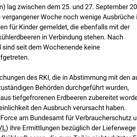
n) lag zwischen dem 25. und 27. September 20
 vergangener Woche noch wenige Ausbrüche 
n für Kinder gemeldet, die ebenfalls mit der
efkühlerdbeeren in Verbindung stehen. Nach
d sind seit dem Wochenende keine
fgetreten.
chungen des RKI, die in Abstimmung mit den a
zuständigen Behörden durchgeführt wurden,
e aus tiefgefrorenen Erdbeeren zubereitet word
inlichkeit den Ausbruch verursacht haben.
k Force am Bundesamt für Verbraucherschutz 
VL
) ihre Ermittlungen bezüglich der Lieferwege