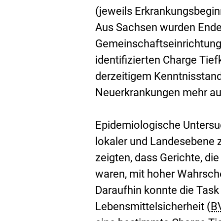
(jeweils Erkrankungsbegin
Aus Sachsen wurden Ende
Gemeinschaftseinrichtunge
identifizierten Charge Ti
derzeitigem Kenntnisstan
Neuerkrankungen mehr au
Epidemiologische Untersu
lokaler und Landesebene 
zeigten, dass Gerichte, di
waren, mit hoher Wahrsche
Daraufhin konnte die Tas
Lebensmittelsicherheit (
B