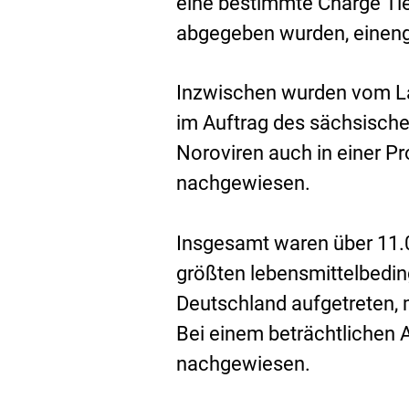
eine bestimmte Charge Tief
abgegeben wurden, einenge
Inzwischen wurden vom L
im Auftrag des sächsisch
Noroviren auch in einer P
nachgewiesen.
Insgesamt waren über 11.
größten lebensmittelbedin
Deutschland aufgetreten, 
Bei einem beträchtlichen 
nachgewiesen.