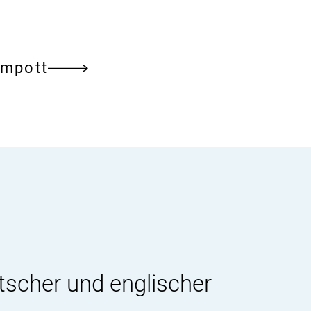
ompott
tscher und englischer