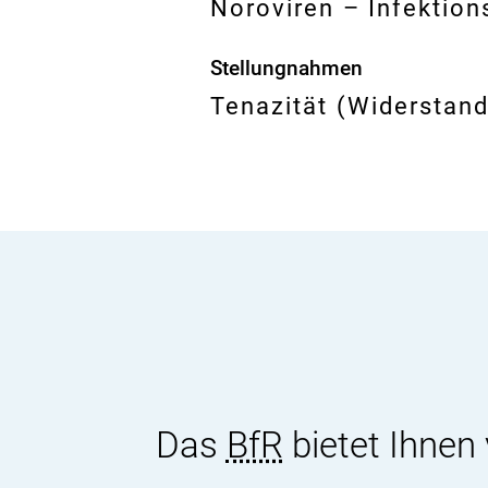
Noroviren – Infektio
Stellungnahmen
Tenazität (Widerstand
Das
BfR
bietet Ihnen