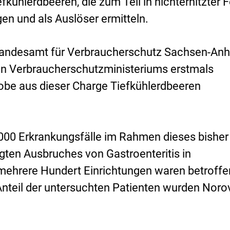
kühlerdbeeren, die zum Teil in nichterhitzter 
n und als Auslöser ermitteln.
andesamt für Verbraucherschutz Sachsen-Anh
en Verbraucherschutzministeriums erstmals
robe aus dieser Charge Tiefkühlerdbeeren
000 Erkrankungsfälle im Rahmen dieses bisher
gten Ausbruches von Gastroenteritis in
mehrere Hundert Einrichtungen waren betroffe
Anteil der untersuchten Patienten wurden Noro