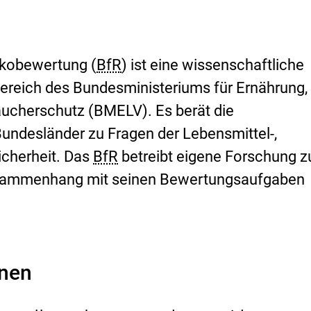
sikobewertung (
BfR
) ist eine wissenschaftliche
ereich des Bundesministeriums für Ernährung,
aucherschutz (BMELV). Es berät die
undesländer zu Fragen der Lebensmittel-,
icherheit. Das
BfR
betreibt eigene Forschung z
sammenhang mit seinen Bewertungsaufgaben
onen