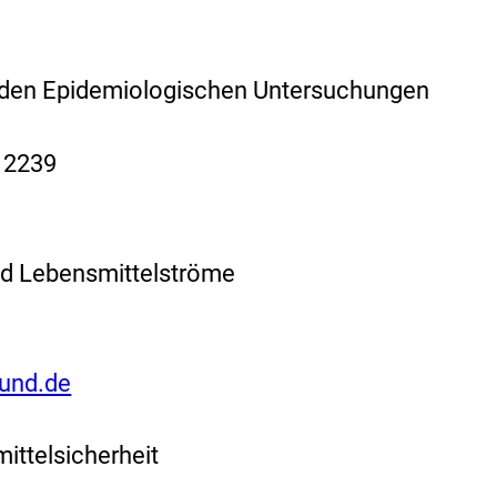
d den Epidemiologischen Untersuchungen
/ 2239
d Lebensmittelströme
1
bund.de
ittelsicherheit