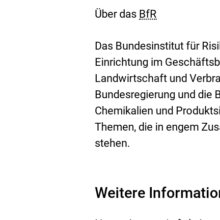
Über das
BfR
Das Bundesinstitut für Ri
Einrichtung im Geschäftsb
Landwirtschaft und Verbr
Bundesregierung und die B
Chemikalien und Produkts
Themen, die in engem Zu
stehen.
Weitere Informati