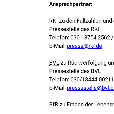
Ansprechpartner:
RKI zu den Fallzahlen un
Pressestelle des RKI
Telefon: 030-18754 2562 
E-Mail:
presse
@
rki.de
BVL
zu Rückverfolgung un
Pressestelle des
BVL
Telefon: 030/18444-0021
E-Mail:
pressestelle
@
bvl.
BfR
zu Fragen der Lebensm