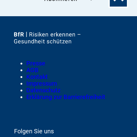
Seitenanfa
Zur
Startseite
von
Footer
Presse
Meta-
AGB
Navigation
Kontakt
Impressum
Datenschutz
Erklärung zur Barrierefreiheit
Folgen Sie uns