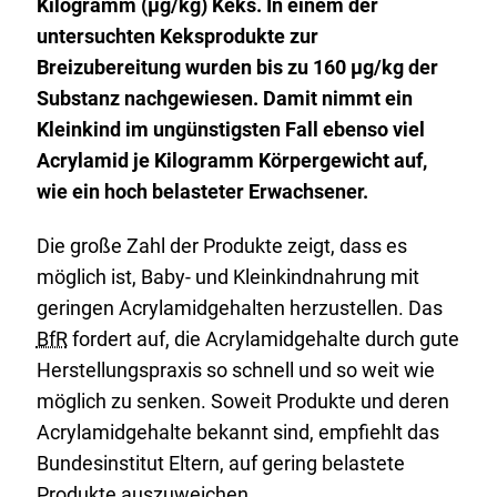
Kilogramm (µg/kg) Keks. In einem der
untersuchten Keksprodukte zur
Breizubereitung wurden bis zu 160 µg/kg der
Substanz nachgewiesen. Damit nimmt ein
Kleinkind im ungünstigsten Fall ebenso viel
Acrylamid je Kilogramm Körpergewicht auf,
wie ein hoch belasteter Erwachsener.
Die große Zahl der Produkte zeigt, dass es
möglich ist, Baby- und Kleinkindnahrung mit
geringen Acrylamidgehalten herzustellen. Das
BfR
fordert auf, die Acrylamidgehalte durch gute
Herstellungspraxis so schnell und so weit wie
möglich zu senken. Soweit Produkte und deren
Acrylamidgehalte bekannt sind, empfiehlt das
Bundesinstitut Eltern, auf gering belastete
Produkte auszuweichen.