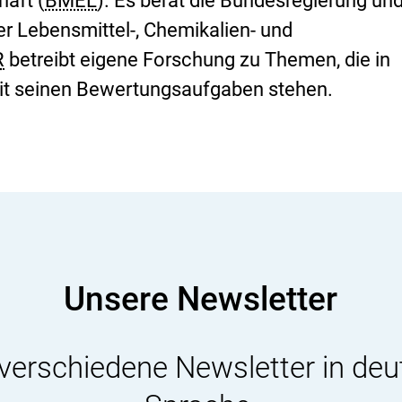
aft (
BMEL
). Es berät die Bundesregierung und
r Lebensmittel-, Chemikalien- und
R
betreibt eigene Forschung zu Themen, die in
 seinen Bewertungsaufgaben stehen.
Unsere Newsletter
 verschiedene Newsletter in deu