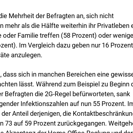
die Mehrheit der Befragten an, sich nicht
mehr als die Hälfte weiterhin ihr Privatleben e
 oder Familie treffen (58 Prozent) oder wenig
zent). Im Vergleich dazu geben nur 16 Prozent
räte anzulegen.
n, dass sich in manchen Bereichen eine gewiss
hten lässt. Während zum Beispiel zu Beginn 
r Befragten die 2G-Regel befürworteten, sank
igender Infektionszahlen auf nun 55 Prozent. I
h der Anteil derjenigen, die Kontaktbeschränku
on 73 auf 59 Prozent zurückgegangen. Weitge