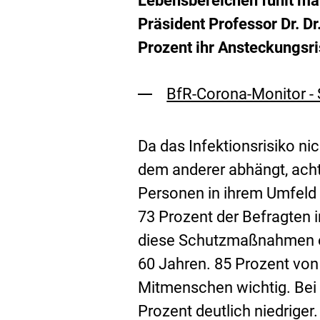
Lebensbereichen fühlt man
Präsident Professor Dr. D
Prozent ihr Ansteckungsri
BfR-Corona-Monitor - S
Da das Infektionsrisiko n
dem anderer abhängt, achte
Personen in ihrem Umfeld
73 Prozent der Befragten
diese Schutzmaßnahmen er
60 Jahren. 85 Prozent von
Mitmenschen wichtig. Bei 
Prozent deutlich niedriger.