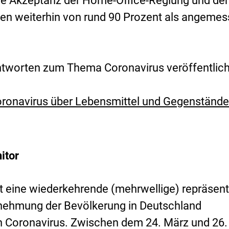
ie Akzeptanz der Home-Office-Reglung und der
den weiterhin von rund 90 Prozent als angeme
tworten zum Thema Coronavirus veröffentlich
oronavirus über Lebensmittel und Gegenständ
itor
t eine wiederkehrende (mehrwellige) repräsent
nehmung der Bevölkerung in Deutschland
 Coronavirus. Zwischen dem 24. März und 26.