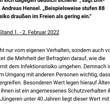
 sich dagegen deutlich sicherer“, sagt BfR-
r. Andreas Hensel. „Beispielsweise stufen 88
siko draußen im Freien als gering ein.“
tand 1. - 2. Februar 2022
icht nur vom eigenen Verhalten, sondern auch v
t die Mehrheit der Befragten darauf, wie die
 mit dem Infektionsrisiko umgehen. Demnach i
 im Umgang mit anderen Personen wichtig, das
greifen. Besonderen Wert legen hierauf Älter
 ihnen ist ein angemessenes Schutzverhalten i
Jüngeren unter 40 Jahren liegt dieser Wert mit