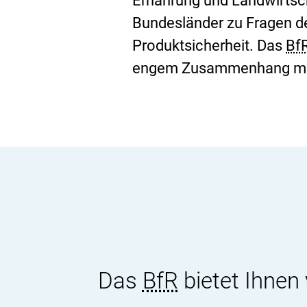
Ernährung und Landwirtsch
Bundesländer zu Fragen de
Produktsicherheit. Das
Bf
engem Zusammenhang mit
Das
BfR
bietet Ihnen