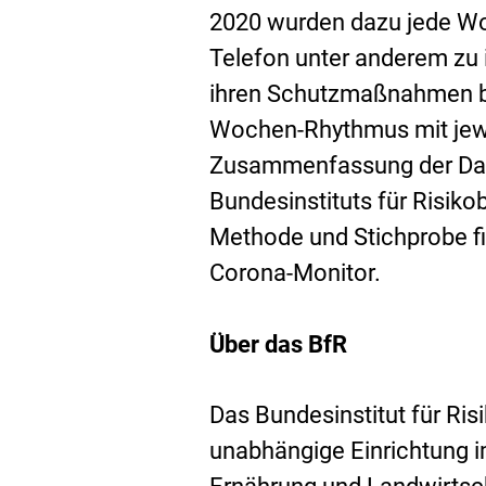
2020 wurden dazu jede Wo
Telefon unter anderem zu 
ihren Schutzmaßnahmen bef
Wochen-Rhythmus mit jewei
Zusammenfassung der Dat
Bundesinstituts für Risik
Methode und Stichprobe f
Corona-Monitor.
Über das BfR
Das Bundesinstitut für Ri
unabhängige Einrichtung 