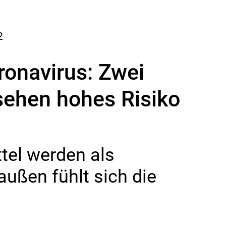
2
onavirus: Zwei
 sehen hohes Risiko
tel werden als
außen fühlt sich die