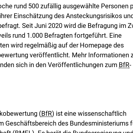
che rund 500 zufällig ausgewählte Personen 
ihrer Einschätzung des Ansteckungsrisikos un
ragt. Seit Juni 2020 wird die Befragung im Z
ls rund 1.000 Befragten fortgeführt. Eine
en wird regelmäßig auf der Homepage des
obewertung veröffentlicht. Mehr Informationen 
inden sich in den Veröffentlichungen zum
BfR
-
sikobewertung (
BfR
) ist eine wissenschaftlich
im Geschäftsbereich des Bundesministeriums f