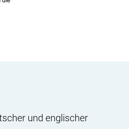
 die
tscher und englischer