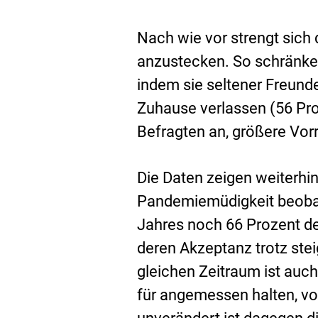
Nach wie vor strengt sich 
anzustecken. So schränken 
indem sie seltener Freunde
Zuhause verlassen (56 Pro
Befragten an, größere Vor
Die Daten zeigen weiterhi
Pandemiemüdigkeit beobac
Jahres noch 66 Prozent de
deren Akzeptanz trotz ste
gleichen Zeitraum ist auc
für angemessen halten, v