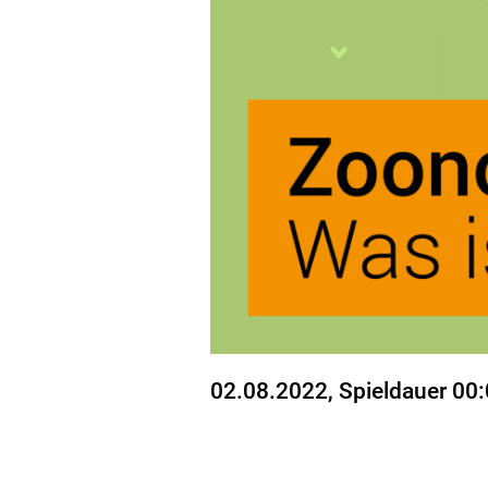
Stand
02.08.2022
, Spieldauer 00