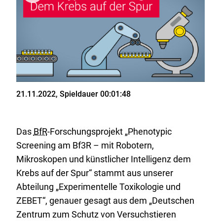
Stand
21.11.2022
, Spieldauer 00:01:48
Das
BfR
-Forschungsprojekt „Phenotypic
Screening am Bf3R – mit Robotern,
Mikroskopen und künstlicher Intelligenz dem
Krebs auf der Spur“ stammt aus unserer
Abteilung „Experimentelle Toxikologie und
ZEBET“, genauer gesagt aus dem „Deutschen
Zentrum zum Schutz von Versuchstieren