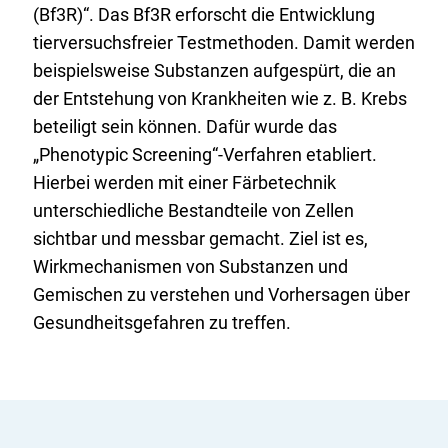
(Bf3R)“. Das Bf3R erforscht die Entwicklung
tierversuchsfreier Testmethoden. Damit werden
beispielsweise Substanzen aufgespürt, die an
der Entstehung von Krankheiten wie z. B. Krebs
beteiligt sein können. Dafür wurde das
„Phenotypic Screening“-Verfahren etabliert.
Hierbei werden mit einer Färbetechnik
unterschiedliche Bestandteile von Zellen
sichtbar und messbar gemacht. Ziel ist es,
Wirkmechanismen von Substanzen und
Gemischen zu verstehen und Vorhersagen über
Gesundheitsgefahren zu treffen.
V
i
d