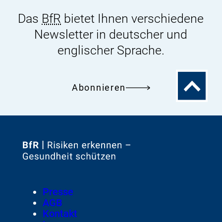
Das
BfR
bietet Ihnen verschiedene
Newsletter in deutscher und
englischer Sprache.
Zum
Abonnieren
Seitenanfa
Zur
Startseite
von
Footer
Presse
Meta-
AGB
Navigation
Kontakt