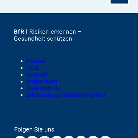
Zur
Startseite
von
Footer
Presse
Meta-
AGB
Navigation
Kontakt
Impressum
Datenschutz
Erklärung zur Barrierefreiheit
Folgen Sie uns