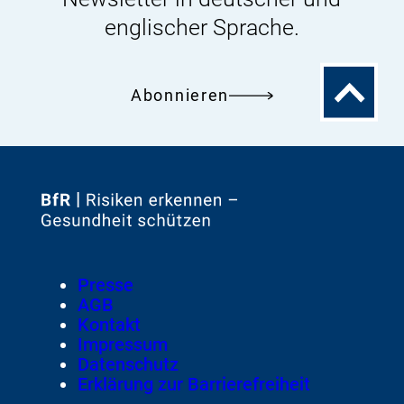
englischer Sprache.
Zum
Abonnieren
Seitenanfa
Zur
Startseite
von
Footer
Presse
Meta-
AGB
Navigation
Kontakt
Impressum
Datenschutz
Erklärung zur Barrierefreiheit