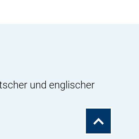
tscher und englischer
Zum
Seitenanfang