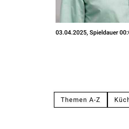
Stand
03.04.2025
, Spieldauer 00
Themen A-Z
Küc