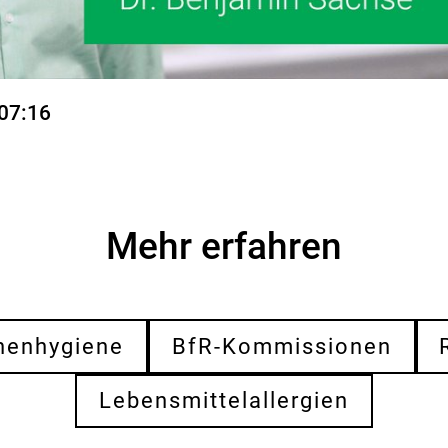
:07:16
Mehr erfahren
henhygiene
BfR-Kommissionen
Lebensmittelallergien