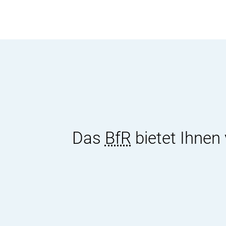
Das
BfR
bietet Ihnen