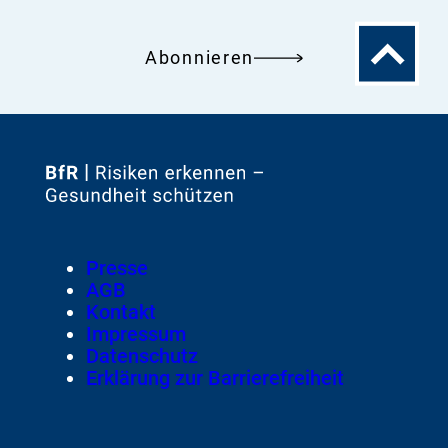
Zum
Abonnieren
Seitenanfa
Zur
Startseite
von
Footer
Presse
Meta-
AGB
Navigation
Kontakt
Impressum
Datenschutz
Erklärung zur Barrierefreiheit