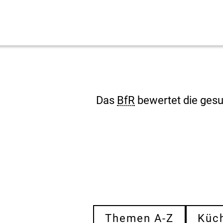
Das
BfR
bewertet die gesu
Themen A-Z
Küc