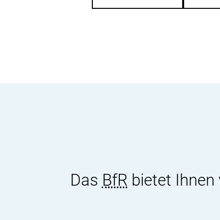
Das
BfR
bietet Ihnen