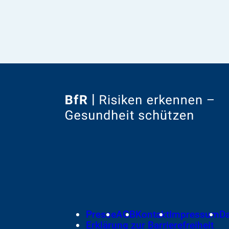
Zur
Startseite
von
Footer
Presse
AGB
Kontakt
Impressum
D
Meta-
Erklärung zur Barrierefreiheit