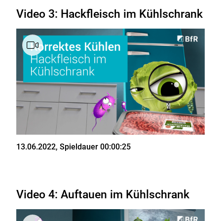
Video 3: Hackfleisch im Kühlschrank
Stand
13.06.2022
, Spieldauer 00:00:25
Video 4: Auftauen im Kühlschrank