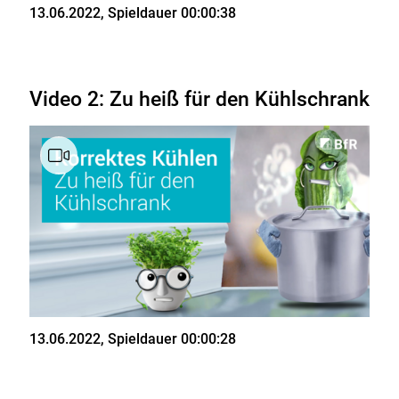
Stand
13.06.2022
, Spieldauer 00:00:38
Video 2: Zu heiß für den Kühlschrank
Stand
13.06.2022
, Spieldauer 00:00:28