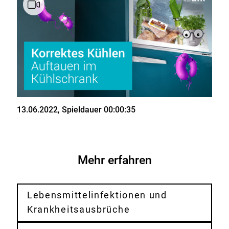
Stand
13.06.2022
, Spieldauer 00:00:35
Mehr erfahren
Lebensmittelinfektionen und
Krankheitsausbrüche