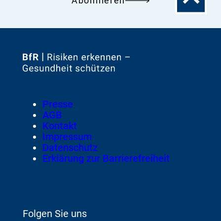
Abonnieren
Seitenanfa
Zur
Startseite
von
Footer
Presse
Meta-
AGB
Navigation
Kontakt
Impressum
Datenschutz
Erklärung zur Barrierefreiheit
Folgen Sie uns