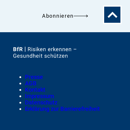
Zum
Abonnieren
Seitenanfa
Zur
Startseite
von
Footer
Presse
Meta-
AGB
Navigation
Kontakt
Impressum
Datenschutz
Erklärung zur Barrierefreiheit