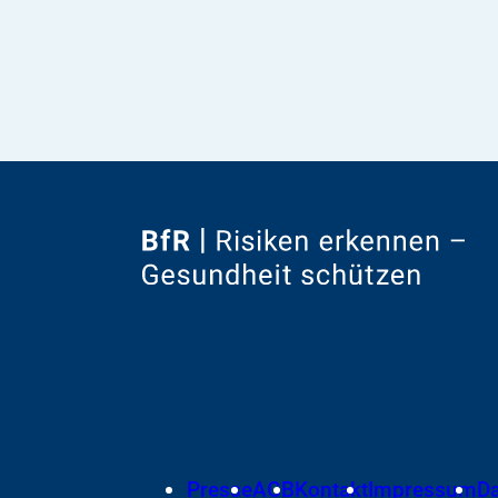
Zur
Startseite
von
Footer
Presse
AGB
Kontakt
Impressum
D