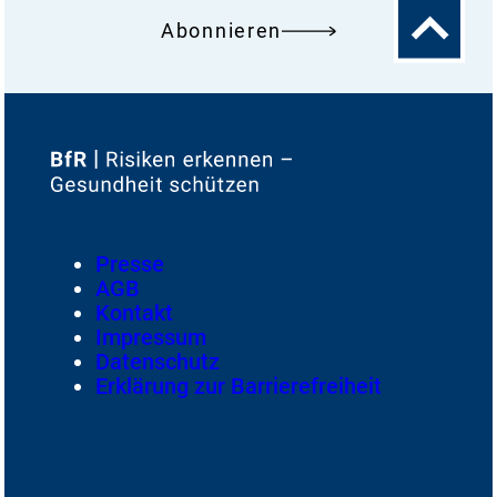
Zum
Abonnieren
Seitenanfa
Zur
Startseite
von
Footer
Presse
Meta-
AGB
Navigation
Kontakt
Impressum
Datenschutz
Erklärung zur Barrierefreiheit