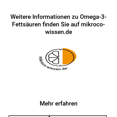
anzeigen
anzeigen
anzei
Weitere Informationen zu Omega-3-
Fettsäuren finden Sie auf mikroco-
wissen.de
Mehr erfahren