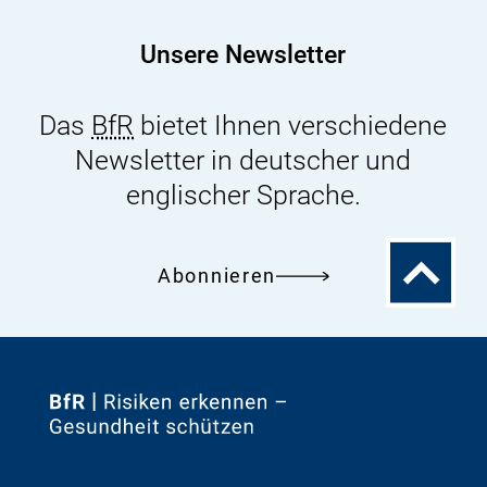
im
Videoformat
Unsere Newsletter
Das
BfR
bietet Ihnen verschiedene
Newsletter in deutscher und
englischer Sprache.
Zum
Abonnieren
Seitenanfa
Zur
Startseite
von