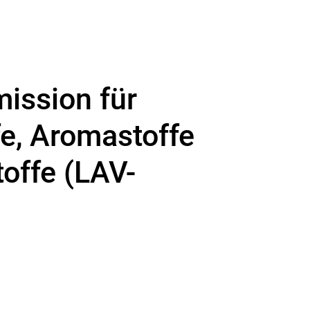
ission für
e, Aromastoffe
toffe (LAV-