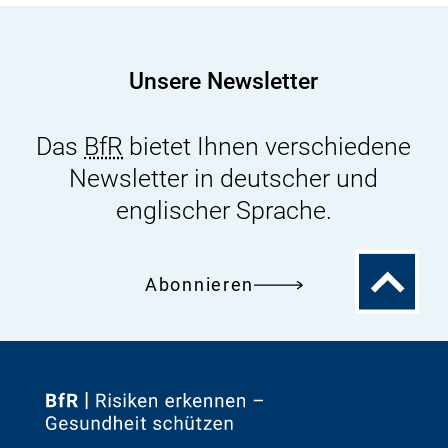
Kommission:
Risikoforschung
und
Unsere Newsletter
Risikowahrnehmung
Das
BfR
bietet Ihnen verschiedene
Newsletter in deutscher und
englischer Sprache.
Zum
Abonnieren
Seitenanfa
Zur
Startseite