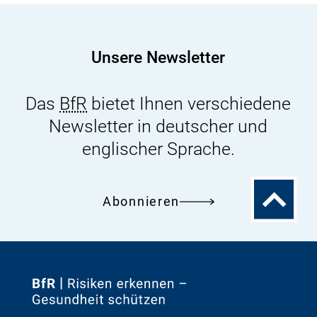
Kommission:
Risikoforschung
und
Unsere Newsletter
Risikowahrnehmung
Das
BfR
bietet Ihnen verschiedene
Newsletter in deutscher und
englischer Sprache.
Zum
Abonnieren
Seitenanfa
Zur
Startseite