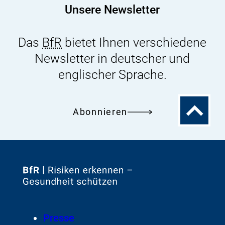
Unsere Newsletter
Das
BfR
bietet Ihnen verschiedene
Newsletter in deutscher und
englischer Sprache.
Zum
Abonnieren
Seitenanfa
Zur
Startseite
von
Footer
Presse