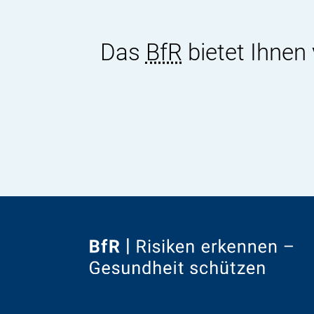
Das
BfR
bietet Ihnen
Zur
Startseite
von