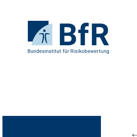
Direkt
zum
Seiteninhalt
springen
Zur
Startseite
von
BfR
–
Bundesinstitut
für
Risikobewertung
Br