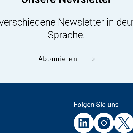
 verschiedene Newsletter in deu
Sprache.
Abonnieren
Folgen Sie uns
Externer
Externer
Externer
Link:
Link:
Link: