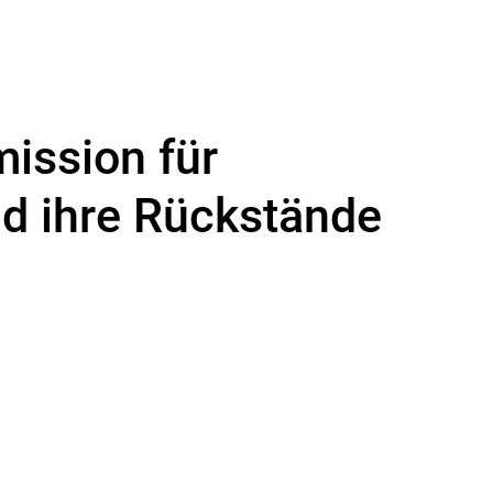
ission für
nd ihre Rückstände