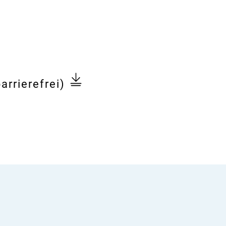
arrierefrei)
el