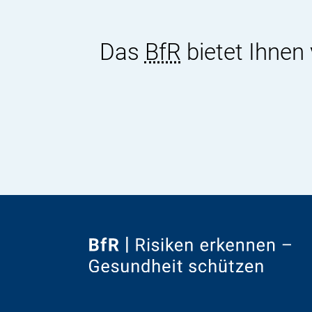
Das
BfR
bietet Ihnen
Zur
Startseite
von