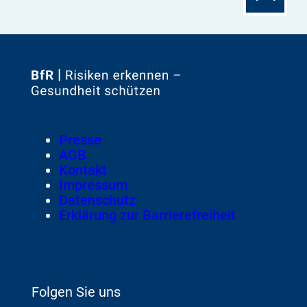
Seitenanfa
Zur
Startseite
von
Footer
Presse
Meta-
AGB
Navigation
Kontakt
Impressum
Datenschutz
Erklärung zur Barrierefreiheit
Folgen Sie uns