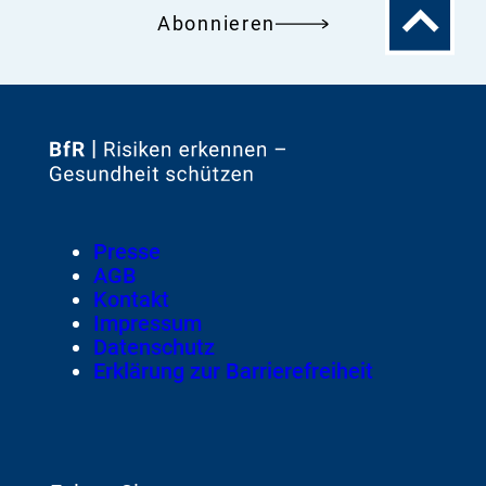
Zum
Abonnieren
Seitenanfa
Zur
Startseite
von
Footer
Presse
Meta-
AGB
Navigation
Kontakt
Impressum
Datenschutz
Erklärung zur Barrierefreiheit