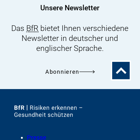
Unsere Newsletter
Das
BfR
bietet Ihnen verschiedene
Newsletter in deutscher und
englischer Sprache.
Zum
Abonnieren
Seitenanfa
Zur
Startseite
von
Footer
Presse