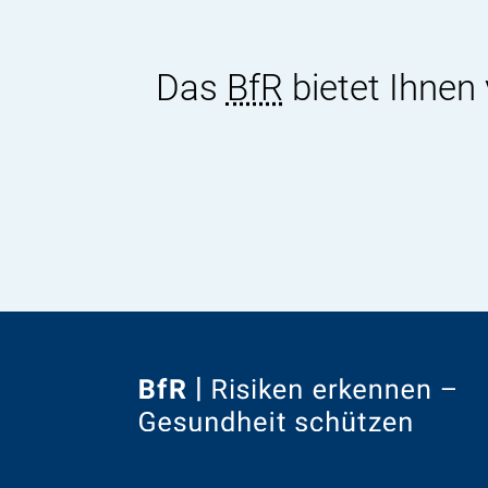
Das
BfR
bietet Ihnen
Zur
Startseite
von