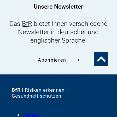
Unsere Newsletter
Das
BfR
bietet Ihnen verschiedene
Newsletter in deutscher und
englischer Sprache.
Zum
Abonnieren
Seitenanfa
Zur
Startseite
von
Footer
Presse