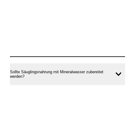
Sollte Säuglingsnahrung mit Mineralwasser zubereitet
Inhal
werden?
öffne