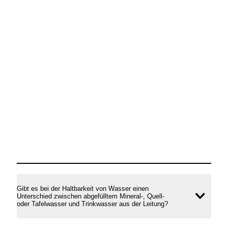
Gibt es bei der Haltbarkeit von Wasser einen
Unterschied zwischen abgefülltem Mineral-, Quell-
Inhal
oder Tafelwasser und Trinkwasser aus der Leitung?
öffne