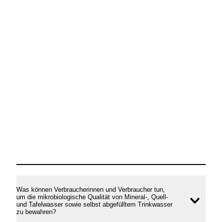
Was können Verbraucherinnen und Verbraucher tun,
um die mikrobiologische Qualität von Mineral-, Quell-
Inhal
und Tafelwasser sowie selbst abgefülltem Trinkwasser
zu bewahren?
öffne