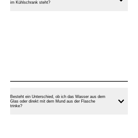
Inhal
im Kühlschrank steht?
öffne
Besteht ein Unterschied, ob ich das Wasser aus dem
Glas oder direkt mit dem Mund aus der Flasche
Inhal
trinke?
öffne