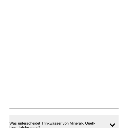
Was unterscheidet Trinkwasser von Mineral-, Quell-
bzw. Tafelwasser?