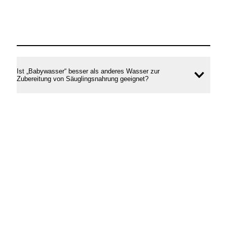
Ist „Babywasser“ besser als anderes Wasser zur
Inhal
Zubereitung von Säuglingsnahrung geeignet?
öffne