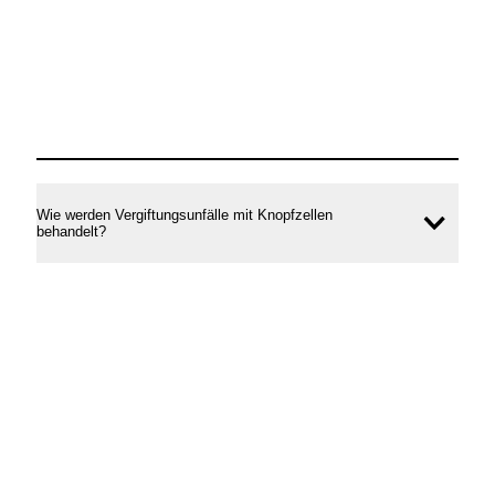
Wie werden Vergiftungsunfälle mit Knopfzellen
Inhal
behandelt?
öffne