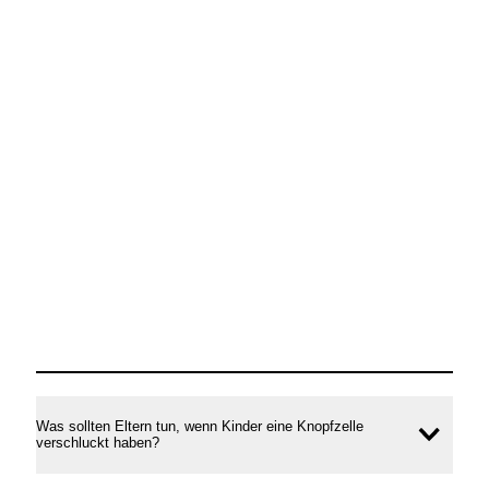
Was sollten Eltern tun, wenn Kinder eine Knopfzelle
Inhal
verschluckt haben?
öffne