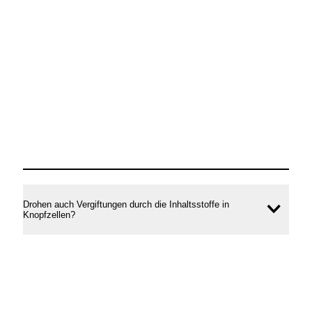
Drohen auch Vergiftungen durch die Inhaltsstoffe in
Inhal
Knopfzellen?
öffne