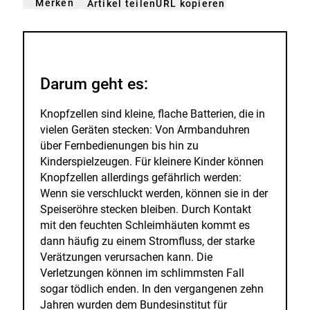
Merken
URL kopieren
Artikel teilen
gemerkt
der
n
Merkliste
hinzufügen.
Darum geht es:
Knopfzellen sind kleine, flache Batterien, die in
vielen Geräten stecken: Von Armbanduhren
über Fernbedienungen bis hin zu
Kinderspielzeugen. Für kleinere Kinder können
Knopfzellen allerdings gefährlich werden:
Wenn sie verschluckt werden, können sie in der
Speiseröhre stecken bleiben. Durch Kontakt
mit den feuchten Schleimhäuten kommt es
dann häufig zu einem Stromfluss, der starke
Verätzungen verursachen kann. Die
Verletzungen können im schlimmsten Fall
sogar tödlich enden. In den vergangenen zehn
Jahren wurden dem Bundesinstitut für