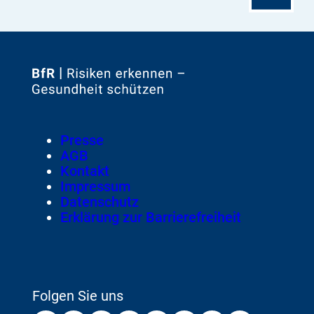
Seitenanfa
Zur
Startseite
von
Footer
Presse
Meta-
AGB
Navigation
Kontakt
Impressum
Datenschutz
Erklärung zur Barrierefreiheit
Folgen Sie uns