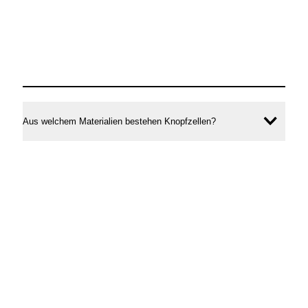
Aus welchem Materialien bestehen Knopfzellen?
Inhal
öffne