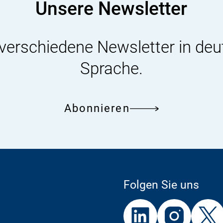
Unsere Newsletter
 verschiedene Newsletter in deu
Sprache.
Abonnieren
Folgen Sie uns
Externer
Externer
Externer
Link:
Link:
Link: