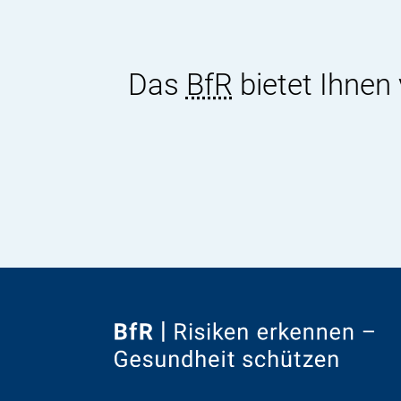
Das
BfR
bietet Ihnen
Zur
Startseite
von